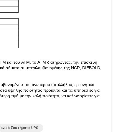
ATM και του ATM, το ATM διατηρώντας, την επισκευή
ρικά σήματα συμπεριλαμβανομένης της NCR, DIEBOLD,
λαμβανομένου του ανώτερου υπαλλήλου, ερευνητικό
στα υψηλής ποιότητας προϊόντα και τις υπηρεσίες για
τερη τιμή με την καλή ποιότητα, να καλωσορίσετε για
χανικά Συστήματα UPS