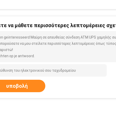
τε να μάθετε περισσότερες λεπτομέρειες σχετ
ben geïnteresseerd Μαύρη σε απευθείας σύνδεση ATM UPS χαμηλής σ
μπορούσατε να μου στείλετε περισσότερες λεπτομέρειες όπως τύπος,
αριστώ!
hten op je antwoord.
υποβολή