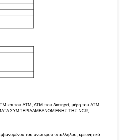
ATM και του ATM, ATM που διατηρεί, μέρη του ATM
Ά ΣΉΜΑΤΑ ΣΥΜΠΕΡΙΛΑΜΒΑΝΟΜΈΝΗΣ ΤΗΣ NCR,
λαμβανομένου του ανώτερου υπαλλήλου,
ερευνητικό