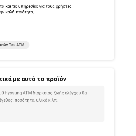
α και τις υπηρεσίες για τους χρήστες.
την καλή ποιότητα,
ανών Του ATM
ικά με αυτό το προϊόν
2.0 Hyosung ATM διάρκειας ζωής ελέγχου θα
γεθος, ποσότητα, υλικό κ.λπ.