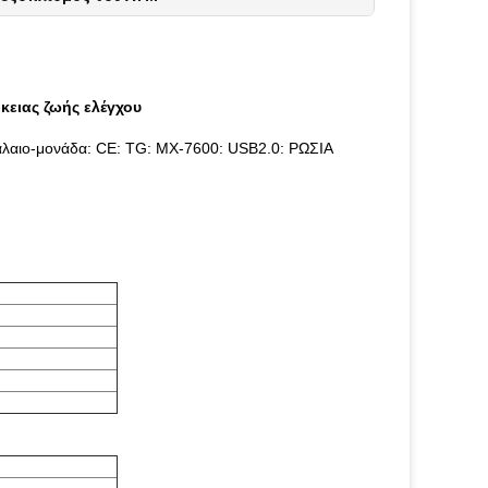
κειας ζωής ελέγχου
άλαιο-μονάδα: CE: TG: MX-7600: USB2.0: ΡΩΣΙΑ