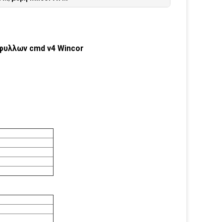
φυλλων cmd v4 Wincor