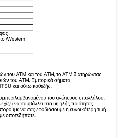
άφος
το /Western
νών του ATM και του ATM, το ATM διατηρώντας,
εσιών του ATM. Εμπορικά σήματα
TSU και ούτω καθεξής.
 συμπεριλαμβανομένου του ανώτερου υπαλλήλου,
εχίζει να συμβάλλει στα υψηλής ποιότητας
 μπορούμε να σας εφοδιάσουμε η ευνοϊκότερη τιμή
 με οποτεδήποτε.